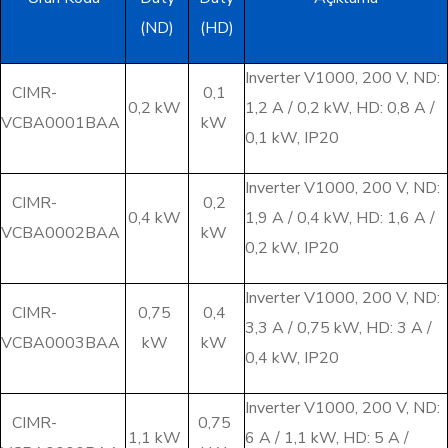
(ND)
(HD)
Inverter V1000, 200 V, ND:
CIMR-
0,1
0,2 kW
1,2 A / 0,2 kW, HD: 0,8 A /
VCBA0001BAA
kW
0,1 kW, IP20
Inverter V1000, 200 V, ND:
CIMR-
0,2
0,4 kW
1,9 A / 0,4 kW, HD: 1,6 A /
VCBA0002BAA
kW
0,2 kW, IP20
Inverter V1000, 200 V, ND:
CIMR-
0,75
0,4
3,3 A / 0,75 kW, HD: 3 A /
VCBA0003BAA
kW
kW
0,4 kW, IP20
Inverter V1000, 200 V, ND:
CIMR-
0,75
1,1 kW
6 A / 1,1 kW, HD: 5 A /