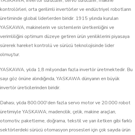
YASKAWA; invertör sürücüler, servo sürücüler, makine
kontrolörleri, orta gerilimli invertörler ve endüstriyel robotların
üretiminde global liderlerden biridir. 1915 yılında kurulan
YASKAWA, makinelerin ve sistemlerin üretkenliğini ve
verimliliğini optimum düzeye getiren ürün yeniliklerini piyasaya
sürerek hareket kontrolü ve sürücü teknolojisinde lider
olmuştur.
YASKAWA, yılda 1,8 milyondan fazla invertör üretmektedir. Bu
sayı göz önüne alındığında, YASKAWA dünyanın en büyük
invertör üreticilerinden biridir.
Dahası, yılda 800.000'den fazla servo motor ve 20.000 robot
üretimiyle YASKAWA; madencilik, çelik, makine araçları,
otomotiv, paketleme, doğrama, tekstil ve yarı iletken gibi farklı
sektörlerdeki sürücü otomasyon prosesleri için çok sayıda ürün