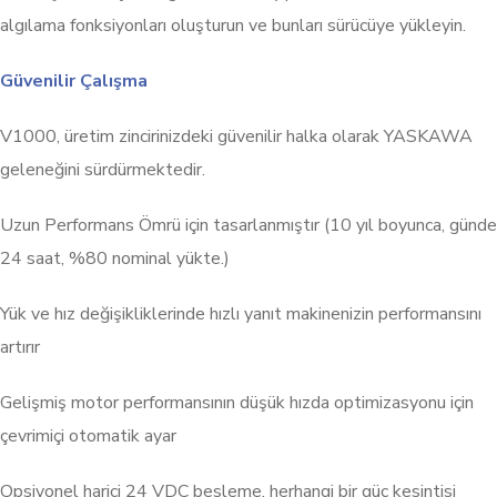
algılama fonksiyonları oluşturun ve bunları sürücüye yükleyin.
Güvenilir Çalışma
V1000, üretim zincirinizdeki güvenilir halka olarak YASKAWA
geleneğini sürdürmektedir.
Uzun Performans Ömrü için tasarlanmıştır (10 yıl boyunca, günde
24 saat, %80 nominal yükte.)
Yük ve hız değişikliklerinde hızlı yanıt makinenizin performansını
artırır
Gelişmiş motor performansının düşük hızda optimizasyonu için
çevrimiçi otomatik ayar
Opsiyonel harici 24 VDC besleme, herhangi bir güç kesintisi