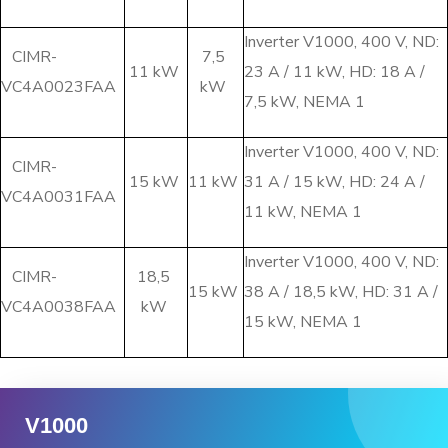
Inverter V1000, 400 V, ND:
CIMR-
7,5
11 kW
23 A / 11 kW, HD: 18 A /
VC4A0023FAA
kW
7,5 kW, NEMA 1
Inverter V1000, 400 V, ND:
CIMR-
15 kW
11 kW
31 A / 15 kW, HD: 24 A /
VC4A0031FAA
11 kW, NEMA 1
Inverter V1000, 400 V, ND:
CIMR-
18,5
15 kW
38 A / 18,5 kW, HD: 31 A /
VC4A0038FAA
kW
15 kW, NEMA 1
V1000