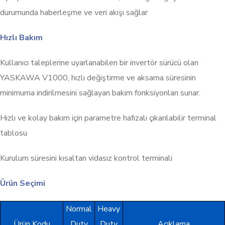
durumunda haberleşme ve veri akışı sağlar
Hızlı Bakım
Kullanıcı taleplerine uyarlanabilen bir invertör sürücü olan
YASKAWA V1000, hızlı değiştirme ve aksama süresinin
minimuma indirilmesini sağlayan bakım fonksiyonları sunar.
Hızlı ve kolay bakım için parametre hafızalı çıkarılabilir terminal
tablosu
Kurulum süresini kısaltan vidasız kontrol terminali
Ürün Seçimi
Normal
Heavy
Ürün Kodu
Duty
Duty
Açıklama