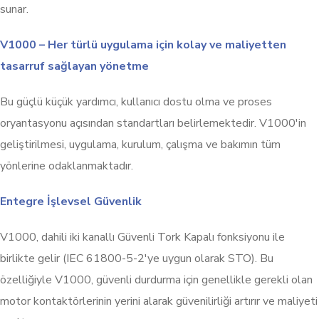
sunar.
V1000 – Her türlü uygulama için kolay ve maliyetten
tasarruf sağlayan yönetme
Bu güçlü küçük yardımcı, kullanıcı dostu olma ve proses
oryantasyonu açısından standartları belirlemektedir. V1000'in
geliştirilmesi, uygulama, kurulum, çalışma ve bakımın tüm
yönlerine odaklanmaktadır.
Entegre İşlevsel Güvenlik
V1000, dahili iki kanallı Güvenli Tork Kapalı fonksiyonu ile
birlikte gelir (IEC 61800-5-2'ye uygun olarak STO). Bu
özelliğiyle V1000, güvenli durdurma için genellikle gerekli olan
motor kontaktörlerinin yerini alarak güvenilirliği artırır ve maliyeti