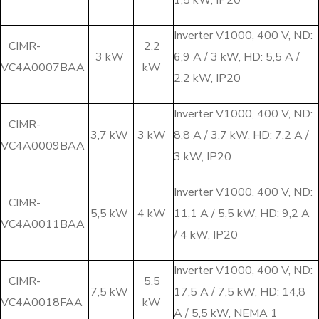
1,5 kW, IP20
Inverter V1000, 400 V, ND:
CIMR-
2,2
3 kW
6,9 A / 3 kW, HD: 5,5 A /
VC4A0007BAA
kW
2,2 kW, IP20
Inverter V1000, 400 V, ND:
CIMR-
3,7 kW
3 kW
8,8 A / 3,7 kW, HD: 7,2 A /
VC4A0009BAA
3 kW, IP20
Inverter V1000, 400 V, ND:
CIMR-
5,5 kW
4 kW
11,1 A / 5,5 kW, HD: 9,2 A
VC4A0011BAA
/ 4 kW, IP20
Inverter V1000, 400 V, ND:
CIMR-
5,5
7,5 kW
17,5 A / 7,5 kW, HD: 14,8
VC4A0018FAA
kW
A / 5,5 kW, NEMA 1