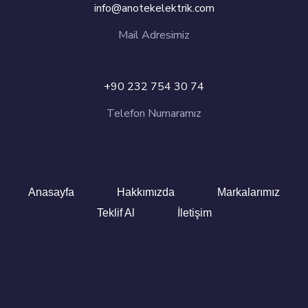
info@anotekelektrik.com
Mail Adresimiz
+90 232 754 30 74
Telefon Numaramız
Anasayfa
Hakkımızda
Markalarımız
Teklif Al
İletişim