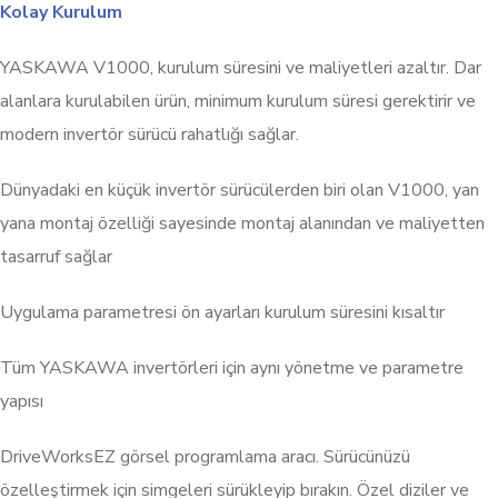
Kolay Kurulum
YASKAWA V1000, kurulum süresini ve maliyetleri azaltır. Dar
alanlara kurulabilen ürün, minimum kurulum süresi gerektirir ve
modern invertör sürücü rahatlığı sağlar.
Dünyadaki en küçük invertör sürücülerden biri olan V1000, yan
yana montaj özelliği sayesinde montaj alanından ve maliyetten
tasarruf sağlar
Uygulama parametresi ön ayarları kurulum süresini kısaltır
Tüm YASKAWA invertörleri için aynı yönetme ve parametre
yapısı
DriveWorksEZ görsel programlama aracı. Sürücünüzü
özelleştirmek için simgeleri sürükleyip bırakın. Özel diziler ve