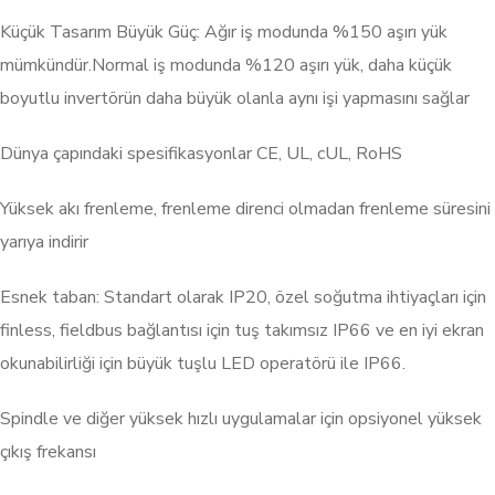
Küçük Tasarım Büyük Güç: Ağır iş modunda %150 aşırı yük
mümkündür.Normal iş modunda %120 aşırı yük, daha küçük
boyutlu invertörün daha büyük olanla aynı işi yapmasını sağlar
Dünya çapındaki spesifikasyonlar CE, UL, cUL, RoHS
Yüksek akı frenleme, frenleme direnci olmadan frenleme süresini
yarıya indirir
Esnek taban: Standart olarak IP20, özel soğutma ihtiyaçları için
finless, fieldbus bağlantısı için tuş takımsız IP66 ve en iyi ekran
okunabilirliği için büyük tuşlu LED operatörü ile IP66.
Spindle ve diğer yüksek hızlı uygulamalar için opsiyonel yüksek
çıkış frekansı