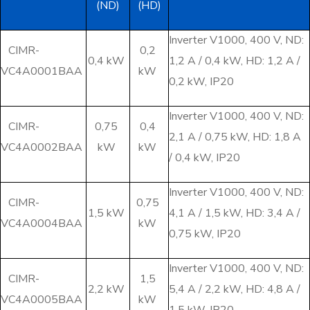
(ND)
(HD)
Inverter V1000, 400 V, ND:
CIMR-
0,2
0,4 kW
1,2 A / 0,4 kW, HD: 1,2 A /
VC4A0001BAA
kW
0,2 kW, IP20
Inverter V1000, 400 V, ND:
CIMR-
0,75
0,4
2,1 A / 0,75 kW, HD: 1,8 A
VC4A0002BAA
kW
kW
/ 0,4 kW, IP20
Inverter V1000, 400 V, ND:
CIMR-
0,75
1,5 kW
4,1 A / 1,5 kW, HD: 3,4 A /
VC4A0004BAA
kW
0,75 kW, IP20
Inverter V1000, 400 V, ND:
CIMR-
1,5
2,2 kW
5,4 A / 2,2 kW, HD: 4,8 A /
VC4A0005BAA
kW